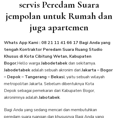
servis Peredam Suara
jempolan untuk Rumah dan
juga apartemen
Whats App Kami : 08 21 11 41 66 17 Bagi Anda yang
tengah Kontraktor Peredam Suara Ruang Studio
Khusus di Kota Cibitung Wetan, Kabupaten
Bogor
,Hello warga
Jabodetabek
dan sekitarnya.
Jabodetabek
adalah sebuah akronim dari
Jakarta – Bogor
– Depok – Tangerang – Bekasi
, yaitu sebuah wilayah
metropolitan Jakarta. Sebelum dibentuknya Kota
Depok sebagai pemekaran dari Kabupaten Bogor,
akronimnya adalah
Jabotabek
.
Bagi Anda yang sedang mencari dan membutuhkan
peredam suara ruangan
dan khususnya Bagi Anda yang