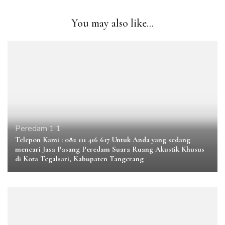
You may also like...
Peredam 1.1
Telepon Kami : 082 111 416 617 Untuk Anda yang sedang
mencari Jasa Pasang Peredam Suara Ruang Akustik Khusus
di Kota Tegalsari, Kabupaten Tangerang