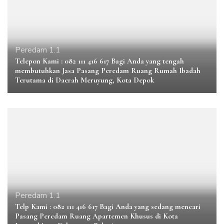
Peredam 1.1
Telepon Kami : 082 111 416 617 Bagi Anda yang tengah
membutuhkan Jasa Pasang Peredam Ruang Rumah Ibadah
Terutama di Daerah Meruyung, Kota Depok
Peredam 1.1
Telp Kami : 082 111 416 617 Bagi Anda yang sedang mencari
Pasang Peredam Ruang Apartemen Khusus di Kota