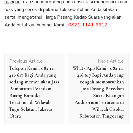
ruangan
atau soundproofing dan konsultasi mengenai ukuran
luas yang cocok di pakai untuk kebutuhan Anda silakan
serta mengetahui Harga Pasang Kedap Suara yang akan
Anda butuhkan
hubungi Kami
:
0821-1141-6617
Post
Previous Article
Next Article
Navigation
Telepon Kami : 082 111
Whats App Kami : 082 111
416 617 Bagi Anda yang
416 617 Bagi Anda yang
sedang memerlukan Jasa
tengah membutuhkan
Pembuatan Peredam
Jasa Pasang Peredam
Ruang Karaoke
Suara Ruangan
Terutama di Wilayah
Auditorium Terutama di
Tugu Selatan, Jakarta
Wilayah Cisoka,
Utara
Kabupaten Tangerang