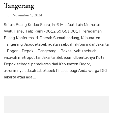
Tangerang
on
November 9, 2024
Selain Ruang Kedap Suara, Ini 6 Manfaat Lain Memakai
Wall Panel Telp Kami -0812.59.851.001 | Peredaman
Ruang Konferensi di Daerah Sumurbandung, Kabupaten
Tangerang, Jabodetabek adalah sebuah akronim dari Jakarta
– Bogor – Depok – Tangerang – Bekasi, yaitu sebuah
wilayah metropolitan Jakarta. Sebelum dibentuknya Kota
Depok sebagai pemekaran dari Kabupaten Bogor,
akronimnya adalah Jabotabek.Khusus bagi Anda warga DKI
Jakarta atau ada …