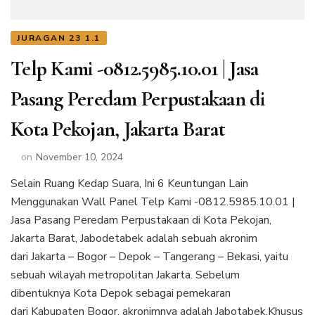
JURAGAN 23 1.1
Telp Kami -0812.5985.10.01 | Jasa
Pasang Peredam Perpustakaan di
Kota Pekojan, Jakarta Barat
on
November 10, 2024
Selain Ruang Kedap Suara, Ini 6 Keuntungan Lain
Menggunakan Wall Panel Telp Kami -0812.5985.10.01 |
Jasa Pasang Peredam Perpustakaan di Kota Pekojan,
Jakarta Barat, Jabodetabek adalah sebuah akronim
dari Jakarta – Bogor – Depok – Tangerang – Bekasi, yaitu
sebuah wilayah metropolitan Jakarta. Sebelum
dibentuknya Kota Depok sebagai pemekaran
dari Kabupaten Bogor, akronimnya adalah Jabotabek.Khusus