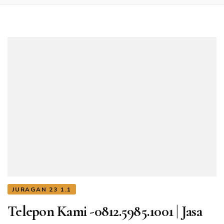
JURAGAN 23 1.1
Telepon Kami -0812.5985.1001 | Jasa