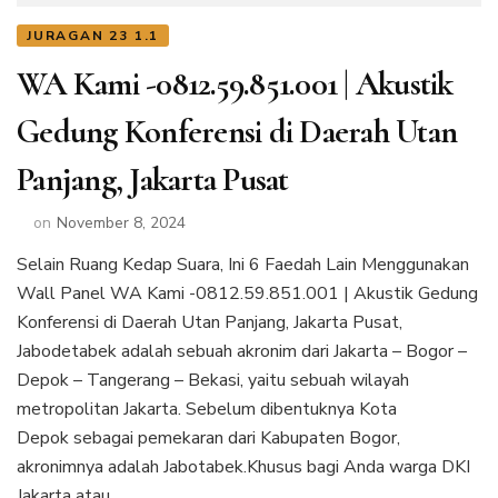
JURAGAN 23 1.1
WA Kami -0812.59.851.001 | Akustik
Gedung Konferensi di Daerah Utan
Panjang, Jakarta Pusat
on
November 8, 2024
Selain Ruang Kedap Suara, Ini 6 Faedah Lain Menggunakan
Wall Panel WA Kami -0812.59.851.001 | Akustik Gedung
Konferensi di Daerah Utan Panjang, Jakarta Pusat,
Jabodetabek adalah sebuah akronim dari Jakarta – Bogor –
Depok – Tangerang – Bekasi, yaitu sebuah wilayah
metropolitan Jakarta. Sebelum dibentuknya Kota
Depok sebagai pemekaran dari Kabupaten Bogor,
akronimnya adalah Jabotabek.Khusus bagi Anda warga DKI
Jakarta atau …