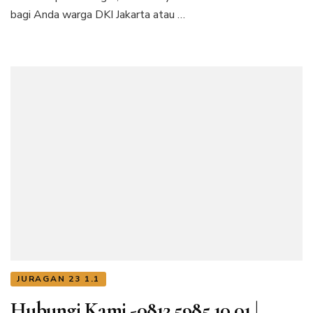
bagi Anda warga DKI Jakarta atau …
JURAGAN 23 1.1
Hubungi Kami -0812.5985.10.01 |