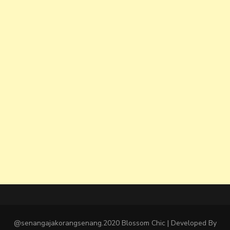
@senangajakorangsenang.2020
Blossom Chic | Developed By