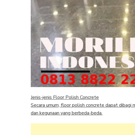
Jenis-jenis Floor Polish Concrete
Secara umum, floor polish concrete dapat dibagi m
dan kegunaan yang berbeda-beda.