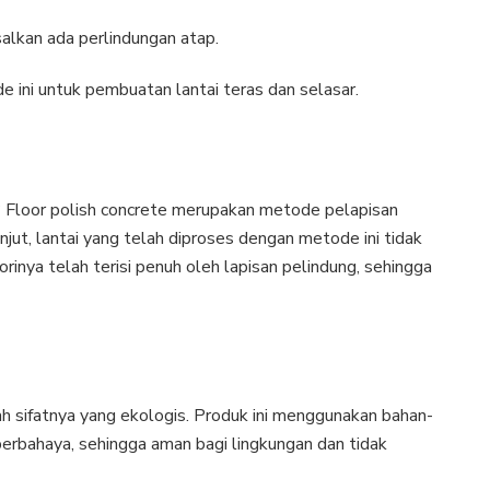
salkan ada perlindungan atap.
 ini untuk pembuatan lantai teras dan selasar.
? Floor polish concrete merupakan metode pelapisan
jut, lantai yang telah diproses dengan metode ini tidak
inya telah terisi penuh oleh lapisan pelindung, sehingga
h sifatnya yang ekologis. Produk ini menggunakan bahan-
erbahaya, sehingga aman bagi lingkungan dan tidak