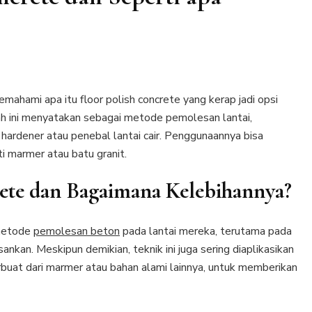
ahami apa itu floor polish concrete yang kerap jadi opsi
lah ini menyatakan sebagai metode pemolesan lantai,
 hardener atau penebal lantai cair. Penggunaannya bisa
ti marmer atau batu granit.
rete dan Bagaimana Kelebihannya?
 metode
pemolesan beton
pada lantai mereka, terutama pada
nkan. Meskipun demikian, teknik ini juga sering diaplikasikan
erbuat dari marmer atau bahan alami lainnya, untuk memberikan