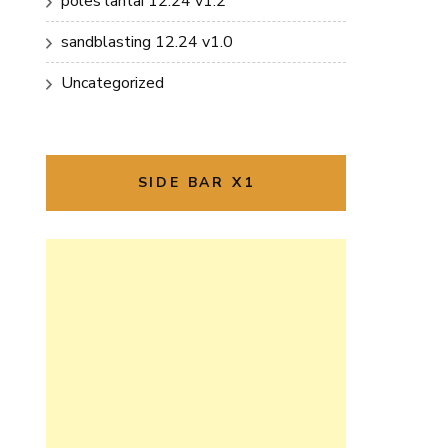
poles lantai 12.24 v1.2
sandblasting 12.24 v1.0
Uncategorized
SIDE BAR X1