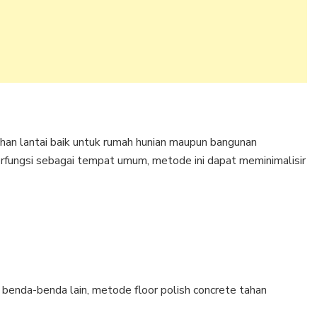
an lantai baik untuk rumah hunian maupun bangunan
berfungsi sebagai tempat umum, metode ini dapat meminimalisir
 benda-benda lain, metode floor polish concrete tahan