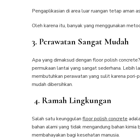
Pengaplikasian di area luar ruangan tetap aman a
Oleh karena itu, banyak yang menggunakan metode
3. Perawatan Sangat Mudah
Apa yang dimaksud dengan floor polish concrete
permukaan lantai yang sangat sederhana. Lebih lan
membutuhkan perawatan yang sulit karena pori-por
mudah dibersihkan.
4. Ramah Lingkungan
Salah satu keunggulan
floor polish concrete
adala
bahan alami yang tidak mengandung bahan kimia b
membahayakan bagi kesehatan manusia.