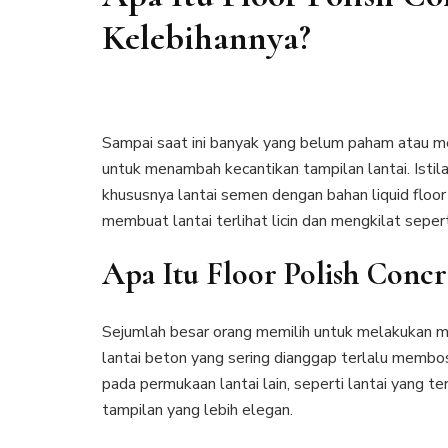
Kelebihannya?
Sampai saat ini banyak yang belum paham atau mem
untuk menambah kecantikan tampilan lantai. Isti
khususnya lantai semen dengan bahan liquid floor
membuat lantai terlihat licin dan mengkilat seper
Apa Itu Floor Polish Conc
Sejumlah besar orang memilih untuk melakukan
lantai beton yang sering dianggap terlalu membosa
pada permukaan lantai lain, seperti lantai yang t
tampilan yang lebih elegan.