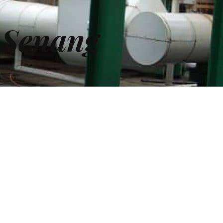
 Senang