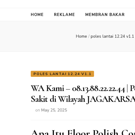
HOME
REKLAME
MEMBRAN BAKAR
Home
/
poles lantai 12.24 v1.
POLES LANTAI 12.24 V1.1
WA Kami – 08.13.88.22.22.44 |
Sakit di Wilayah JAGAKARS
on
May 25, 2025
Apa Itu Floor Polish Co