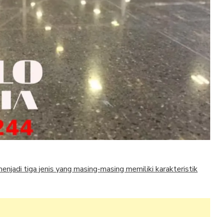
enjadi tiga jenis yang masing-masing memiliki karakteristik