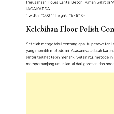
Perusahaan Poles Lantai Beton Rumah Sakit di 
JAGAKARSA
” width=”1024″ height=”576″ />
Kelebihan Floor Polish Con
Setelah mengetahui tentang apa itu perawatan l
yang memilih metode ini. Alasannya adalah kare
lantai terlihat lebih menarik. Selain itu, metode in
memperpanjang umur lantai dari goresan dan noda