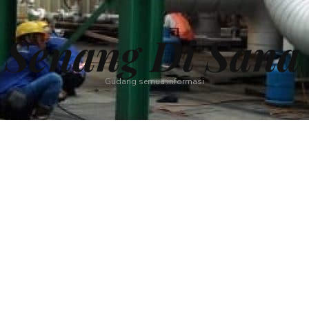
i Senang Di Sana
Gudang semua informasi