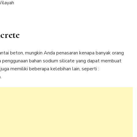
Wilayah
crete
antai beton, mungkin Anda penasaran kenapa banyak orang
na penggunaan bahan sodium silicate yang dapat membuat
i juga memiliki beberapa kelebihan lain, seperti :
.