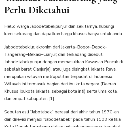
Perlu Diketahui
Hello warga Jabodetabekpunjur dan sekitarnya, hubungi
kami sekarang dan dapatkan harga khusus hanya untuk anda.
Jabodetabekjur, akronim dari Jakarta–Bogor–Depok–
Tangerang–Bekasi–Cianjur; dan terkadang disebut:
Jabodetabekpunjur dengan memasukkan Kawasan Puncak di
sebelah barat Cianjur[a], atau juga disingkat Jakarta Raya,
merupakan wilayah metropolitan terpadat di Indonesia.
Wilayah ini termasuk bagian dari ibu kota negara (Daerah
Khusus Ibukota Jakarta, sebagai kota inti) serta lima kota,
dan empat kabupaten.[1]
Sebutan asli “Jabotabek” berasal dari akhir tahun 1970-an
dan direvisi menjadi “Jabodetabek” pada tahun 1999 ketika
Kota Depok tergabung dalam wilayah penyangga tersebut.