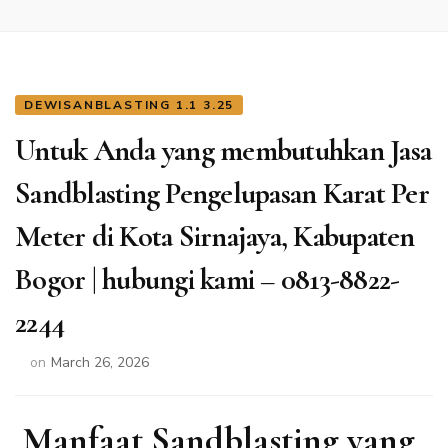
DEWISANBLASTING 1.1 3.25
Untuk Anda yang membutuhkan Jasa
Sandblasting Pengelupasan Karat Per
Meter di Kota Sirnajaya, Kabupaten
Bogor | hubungi kami – 0813-8822-
2244
on
March 26, 2026
Manfaat Sandblasting yang