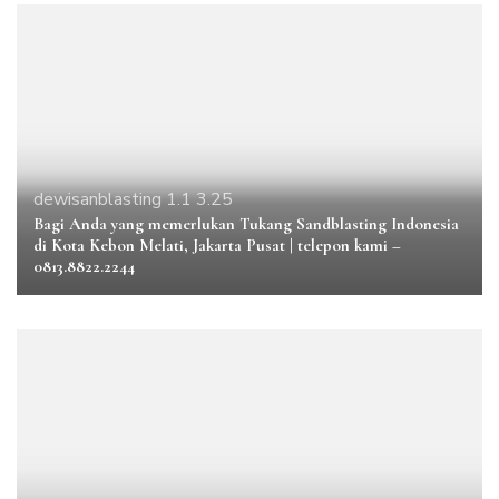
dewisanblasting 1.1 3.25
Bagi Anda yang memerlukan Tukang Sandblasting Indonesia
di Kota Kebon Melati, Jakarta Pusat | telepon kami –
0813.8822.2244