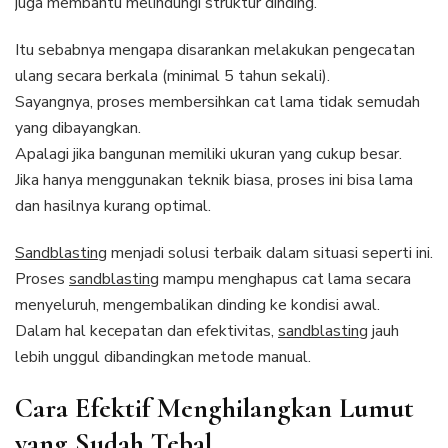
juga membantu melindungi struktur dinding.
Itu sebabnya mengapa disarankan melakukan pengecatan
ulang secara berkala (minimal 5 tahun sekali).
Sayangnya, proses membersihkan cat lama tidak semudah
yang dibayangkan.
Apalagi jika bangunan memiliki ukuran yang cukup besar.
Jika hanya menggunakan teknik biasa, proses ini bisa lama
dan hasilnya kurang optimal.
Sandblasting
menjadi solusi terbaik dalam situasi seperti ini.
Proses
sandblasting
mampu menghapus cat lama secara
menyeluruh, mengembalikan dinding ke kondisi awal.
Dalam hal kecepatan dan efektivitas,
sandblasting
jauh
lebih unggul dibandingkan metode manual.
Cara Efektif Menghilangkan Lumut
yang Sudah Tebal