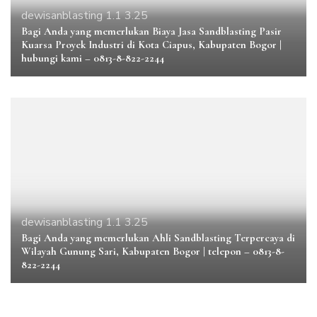
dewisanblasting 1.1 3.25
Bagi Anda yang memerlukan Biaya Jasa Sandblasting Pasir
Kuarsa Proyek Industri di Kota Ciapus, Kabupaten Bogor |
hubungi kami – 0813-8-822-2244
dewisanblasting 1.1 3.25
Bagi Anda yang memerlukan Ahli Sandblasting Terpercaya di
Wilayah Gunung Sari, Kabupaten Bogor | telepon – 0813-8-
822-2244