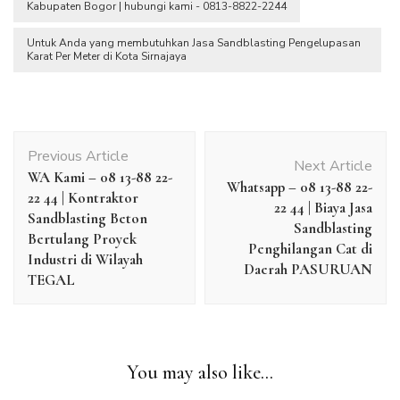
Kabupaten Bogor | hubungi kami - 0813-8822-2244
Untuk Anda yang membutuhkan Jasa Sandblasting Pengelupasan
Karat Per Meter di Kota Sirnajaya
Post
Previous Article
Navigation
Next Article
WA Kami – 08 13-88 22-
Whatsapp – 08 13-88 22-
22 44 | Kontraktor
22 44 | Biaya Jasa
Sandblasting Beton
Sandblasting
Bertulang Proyek
Penghilangan Cat di
Industri di Wilayah
Daerah PASURUAN
TEGAL
You may also like...