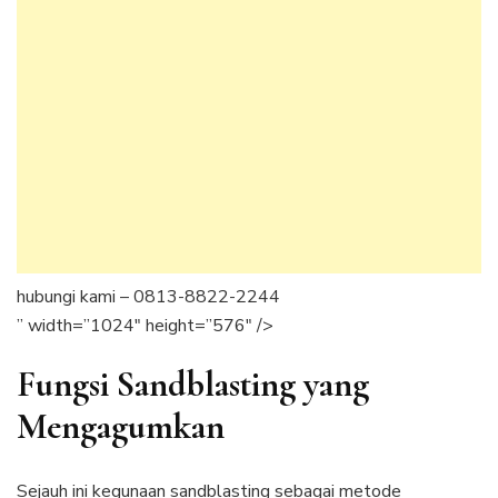
hubungi kami – 0813-8822-2244
” width=”1024″ height=”576″ />
Fungsi Sandblasting yang
Mengagumkan
Sejauh ini kegunaan sandblasting sebagai metode