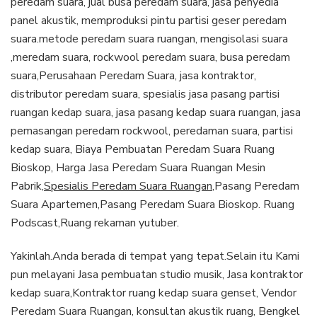
peredam suara, jual busa peredam suara, jasa penyedia
panel akustik, memproduksi pintu partisi geser peredam
suara.metode peredam suara ruangan, mengisolasi suara
,meredam suara, rockwool peredam suara, busa peredam
suara,Perusahaan Peredam Suara, jasa kontraktor,
distributor peredam suara, spesialis jasa pasang partisi
ruangan kedap suara, jasa pasang kedap suara ruangan, jasa
pemasangan peredam rockwool, peredaman suara, partisi
kedap suara, Biaya Pembuatan Peredam Suara Ruang
Bioskop, Harga Jasa Peredam Suara Ruangan Mesin
Pabrik,
Spesialis Peredam Suara Ruangan
,Pasang Peredam
Suara Apartemen,Pasang Peredam Suara Bioskop. Ruang
Podscast,Ruang rekaman yutuber.
Yakinlah.Anda berada di tempat yang tepat.Selain itu Kami
pun melayani Jasa pembuatan studio musik, Jasa kontraktor
kedap suara,Kontraktor ruang kedap suara genset, Vendor
Peredam Suara Ruangan, konsultan akustik ruang, Bengkel