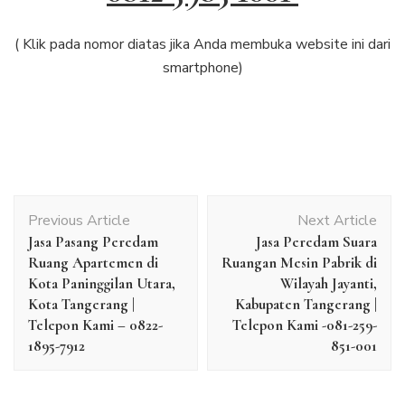
( Klik pada nomor diatas jika Anda membuka website ini dari
smartphone)
Post
Previous Article
Next Article
Navigation
Jasa Pasang Peredam
Jasa Peredam Suara
Ruang Apartemen di
Ruangan Mesin Pabrik di
Kota Paninggilan Utara,
Wilayah Jayanti,
Kota Tangerang |
Kabupaten Tangerang |
Telepon Kami – 0822-
Telepon Kami -081-259-
1895-7912
851-001