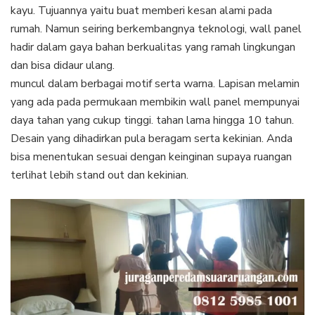
kayu. Tujuannya yaitu buat memberi kesan alami pada
rumah. Namun seiring berkembangnya teknologi, wall panel
hadir dalam gaya bahan berkualitas yang ramah lingkungan
dan bisa didaur ulang.
muncul dalam berbagai motif serta warna. Lapisan melamin
yang ada pada permukaan membikin wall panel mempunyai
daya tahan yang cukup tinggi. tahan lama hingga 10 tahun.
Desain yang dihadirkan pula beragam serta kekinian. Anda
bisa menentukan sesuai dengan keinginan supaya ruangan
terlihat lebih stand out dan kekinian.