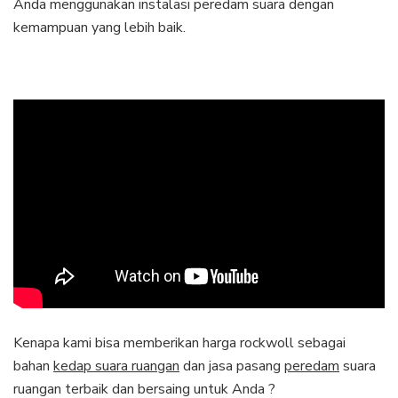
Anda menggunakan instalasi peredam suara dengan
kemampuan yang lebih baik.
Kenapa kami bisa memberikan harga rockwoll sebagai
bahan
kedap suara ruangan
dan jasa pasang
peredam
suara
ruangan terbaik dan bersaing untuk Anda ?