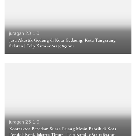
juragan 23 1.0
Jasa Akustik Gedung di Kota Kedaung, Kota Tangerang
Selatan | Telp Kami -081259851001
juragan 23 1.0
Kontraktor Peredam Suara Ruang Mesin Pabrik di Kota
Pondok Kopi, Jakarta Timur | Telp Kami -0812.5985.1001