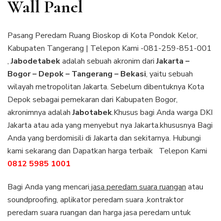
Wall Panel
Pasang Peredam Ruang Bioskop di Kota Pondok Kelor,
Kabupaten Tangerang | Telepon Kami -081-259-851-001
,
Jabodetabek
adalah sebuah akronim dari
Jakarta –
Bogor – Depok – Tangerang – Bekasi
, yaitu sebuah
wilayah metropolitan Jakarta. Sebelum dibentuknya Kota
Depok sebagai pemekaran dari Kabupaten Bogor,
akronimnya adalah
Jabotabek
.Khusus bagi Anda warga DKI
Jakarta atau ada yang menyebut nya Jakarta.khususnya Bagi
Anda yang berdomisili di Jakarta dan sekitarnya. Hubungi
kami sekarang dan Dapatkan harga terbaik Telepon Kami
0812 5985 1001
Bagi Anda yang mencari
jasa peredam suara ruangan
atau
soundproofing, aplikator peredam suara ,kontraktor
peredam suara ruangan dan harga jasa peredam untuk