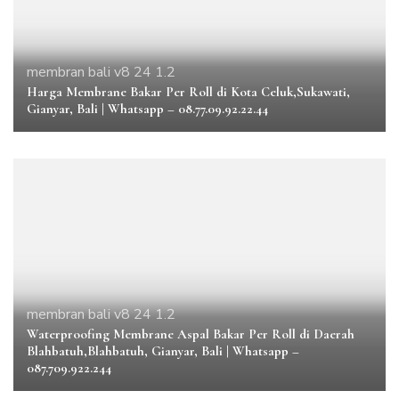
membran bali v8 24 1.2
Harga Membrane Bakar Per Roll di Kota Celuk,Sukawati,
Gianyar, Bali | Whatsapp – 08.77.09.92.22.44
membran bali v8 24 1.2
Waterproofing Membrane Aspal Bakar Per Roll di Daerah
Blahbatuh,Blahbatuh, Gianyar, Bali | Whatsapp –
087.709.922.244