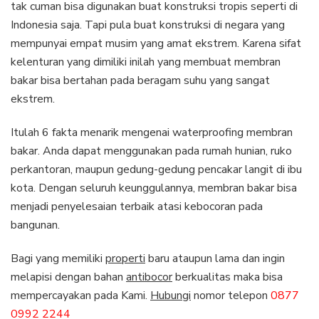
tak cuman bisa digunakan buat konstruksi tropis seperti di
Indonesia saja. Tapi pula buat konstruksi di negara yang
mempunyai empat musim yang amat ekstrem. Karena sifat
kelenturan yang dimiliki inilah yang membuat membran
bakar bisa bertahan pada beragam suhu yang sangat
ekstrem.
Itulah 6 fakta menarik mengenai waterproofing membran
bakar. Anda dapat menggunakan pada rumah hunian, ruko
perkantoran, maupun gedung-gedung pencakar langit di ibu
kota. Dengan seluruh keunggulannya, membran bakar bisa
menjadi penyelesaian terbaik atasi kebocoran pada
bangunan.
Bagi yang memiliki
properti
baru ataupun lama dan ingin
melapisi dengan bahan
antibocor
berkualitas maka bisa
mempercayakan pada Kami.
Hubungi
nomor telepon
0877
0992 2244