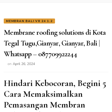
MEMBRAN BALI V8 24 1.2
Membrane roofing solutions di Kota
Tegal Tugu,Gianyar, Gianyar, Bali |
Whatsapp – 087709922244
on
April 26, 2024
Hindari Kebocoran, Begini 5
Cara Memaksimalkan
Pemasangan Membran