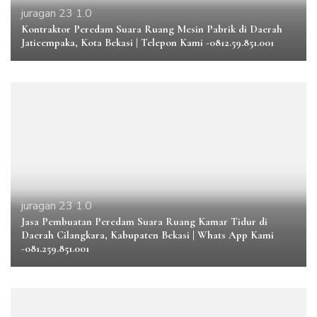
juragan 23 1.0
Kontraktor Peredam Suara Ruang Mesin Pabrik di Daerah
Jaticempaka, Kota Bekasi | Telepon Kami -0812.59.851.001
juragan 23 1.0
Jasa Pembuatan Peredam Suara Ruang Kamar Tidur di
Daerah Cilangkara, Kabupaten Bekasi | Whats App Kami
-081.259.851.001