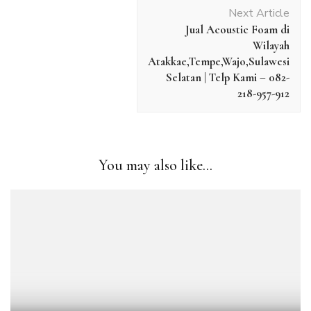
Next Article
Jual Acoustic Foam di
Wilayah
Atakkae,Tempe,Wajo,Sulawesi
Selatan | Telp Kami – 082-
218-957-912
You may also like...