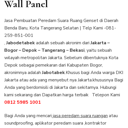
Wall Panel
Jasa Pembuatan Peredam Suara Ruang Genset di Daerah
Benda Baru, Kota Tangerang Selatan | Telp Kami -081-
259-851-001
,
Jabodetabek
adalah sebuah akronim dari
Jakarta –
Bogor – Depok – Tangerang – Bekasi
, yaitu sebuah
wilayah metropolitan Jakarta. Sebelum dibentuknya Kota
Depok sebagai pemekaran dari Kabupaten Bogor,
akronimnya adalah
Jabotabek
.Khusus bagi Anda warga DKI
Jakarta atau ada yang menyebut nya Jakarta.khususnya Bagi
Anda yang berdomisili di Jakarta dan sekitarnya. Hubungi
kami sekarang dan Dapatkan harga terbaik Telepon Kami
0812 5985 1001
Bagi Anda yang mencari
jasa peredam suara ruangan
atau
soundproofing, aplikator peredam suara ,kontraktor