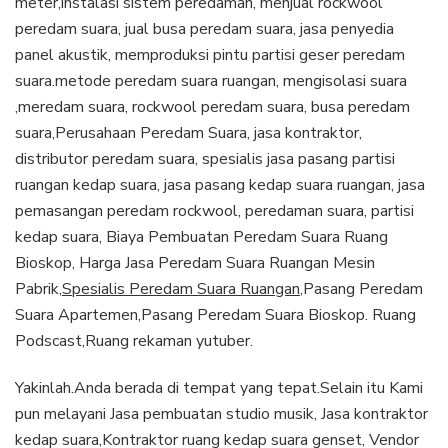
meter,instalasi sistem peredaman, menjual rockwool
peredam suara, jual busa peredam suara, jasa penyedia
panel akustik, memproduksi pintu partisi geser peredam
suara.metode peredam suara ruangan, mengisolasi suara
,meredam suara, rockwool peredam suara, busa peredam
suara,Perusahaan Peredam Suara, jasa kontraktor,
distributor peredam suara, spesialis jasa pasang partisi
ruangan kedap suara, jasa pasang kedap suara ruangan, jasa
pemasangan peredam rockwool, peredaman suara, partisi
kedap suara, Biaya Pembuatan Peredam Suara Ruang
Bioskop, Harga Jasa Peredam Suara Ruangan Mesin
Pabrik,
Spesialis Peredam Suara Ruangan
,Pasang Peredam
Suara Apartemen,Pasang Peredam Suara Bioskop. Ruang
Podscast,Ruang rekaman yutuber.
Yakinlah.Anda berada di tempat yang tepat.Selain itu Kami
pun melayani Jasa pembuatan studio musik, Jasa kontraktor
kedap suara,Kontraktor ruang kedap suara genset, Vendor