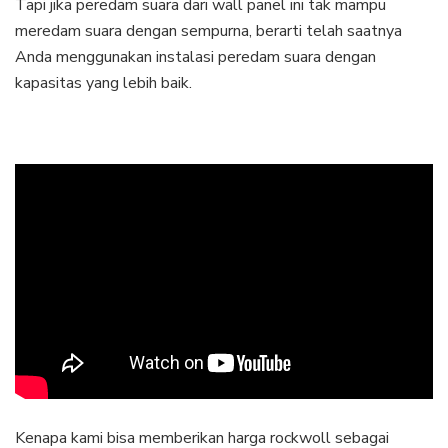
Tapi jika peredam suara dari wall panel ini tak mampu
meredam suara dengan sempurna, berarti telah saatnya
Anda menggunakan instalasi peredam suara dengan
kapasitas yang lebih baik.
Kenapa kami bisa memberikan harga rockwoll sebagai