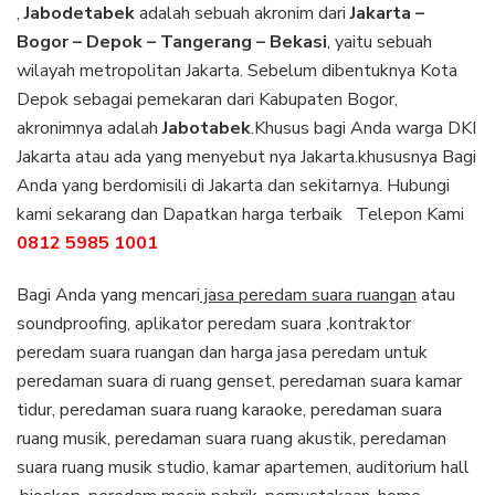
,
Jabodetabek
adalah sebuah akronim dari
Jakarta –
Bogor – Depok – Tangerang – Bekasi
, yaitu sebuah
wilayah metropolitan Jakarta. Sebelum dibentuknya Kota
Depok sebagai pemekaran dari Kabupaten Bogor,
akronimnya adalah
Jabotabek
.Khusus bagi Anda warga DKI
Jakarta atau ada yang menyebut nya Jakarta.khususnya Bagi
Anda yang berdomisili di Jakarta dan sekitarnya. Hubungi
kami sekarang dan Dapatkan harga terbaik Telepon Kami
0812 5985 1001
Bagi Anda yang mencari
jasa peredam suara ruangan
atau
soundproofing, aplikator peredam suara ,kontraktor
peredam suara ruangan dan harga jasa peredam untuk
peredaman suara di ruang genset, peredaman suara kamar
tidur, peredaman suara ruang karaoke, peredaman suara
ruang musik, peredaman suara ruang akustik, peredaman
suara ruang musik studio, kamar apartemen, auditorium hall