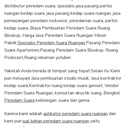
distributor peredam suara, spesialis jasa pasang partisi
ruangan kedap suara, jasa pasang kedap suara ruangan, jasa
pemasangan peredam rockwool, peredaman suara, partisi
kedap suara, Biaya Pembuatan Peredam Suara Ruang
Bioskop, Harga Jasa Peredam Suara Ruangan Mesin
Pabrik,
Spesialis Peredam Suara Ruangan
,Pasang Peredam
Suara Apartemen,Pasang Peredam Suara Bioskop. Ruang
Podscast,Ruang rekaman yutuber.
Yakinlah.Anda berada di tempat yang tepat.Selain itu Kami
pun melayani Jasa pembuatan studio musik, Jasa kontraktor
kedap suara,Kontraktor ruang kedap suara genset, Vendor
Peredam Suara Ruangan, konsultan akustik ruang, Bengkel
Peredam Suara
kebisingan, suara dan gema.
Karena kami adalah
aplikator peredam suara ruangan
dan
kami pun
jual bahan peredam suara ruangan
yaitu