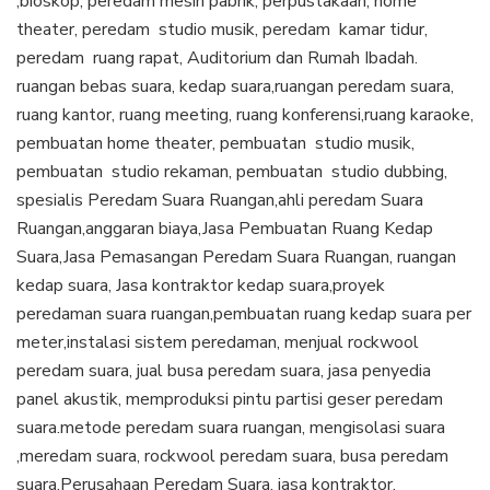
,bioskop, peredam mesin pabrik, perpustakaan, home
theater, peredam studio musik, peredam kamar tidur,
peredam ruang rapat, Auditorium dan Rumah Ibadah.
ruangan bebas suara, kedap suara,ruangan peredam suara,
ruang kantor, ruang meeting, ruang konferensi,ruang karaoke,
pembuatan home theater, pembuatan studio musik,
pembuatan studio rekaman, pembuatan studio dubbing,
spesialis Peredam Suara Ruangan,ahli peredam Suara
Ruangan,anggaran biaya,Jasa Pembuatan Ruang Kedap
Suara,Jasa Pemasangan Peredam Suara Ruangan, ruangan
kedap suara, Jasa kontraktor kedap suara,proyek
peredaman suara ruangan,pembuatan ruang kedap suara per
meter,instalasi sistem peredaman, menjual rockwool
peredam suara, jual busa peredam suara, jasa penyedia
panel akustik, memproduksi pintu partisi geser peredam
suara.metode peredam suara ruangan, mengisolasi suara
,meredam suara, rockwool peredam suara, busa peredam
suara,Perusahaan Peredam Suara, jasa kontraktor,