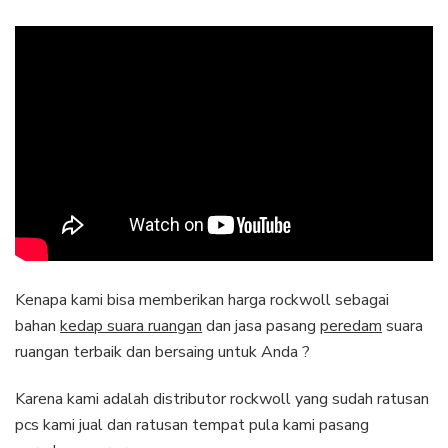
Kenapa kami bisa memberikan harga rockwoll sebagai
bahan
kedap suara ruangan
dan jasa pasang
peredam
suara
ruangan terbaik dan bersaing untuk Anda ?
Karena kami adalah distributor rockwoll yang sudah ratusan
pcs kami jual dan ratusan tempat pula kami pasang