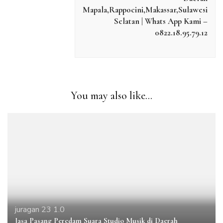
Mapala,Rappocini,Makassar,Sulawesi
Selatan | Whats App Kami –
0822.18.95.79.12
You may also like...
juragan 23 1.0
Jasa Pasang Peredam Suara Studio Musik di Daerah