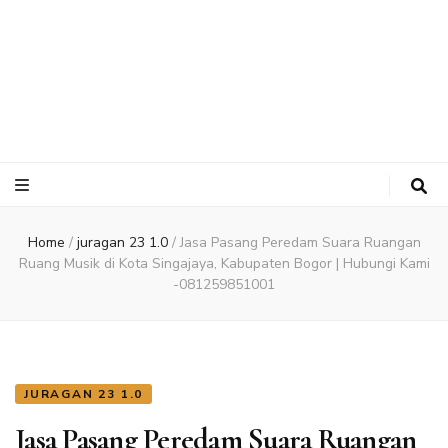
Home
/
juragan 23 1.0
/
Jasa Pasang Peredam Suara Ruangan
Ruang Musik di Kota Singajaya, Kabupaten Bogor | Hubungi Kami
-081259851001
JURAGAN 23 1.0
Jasa Pasang Peredam Suara Ruangan