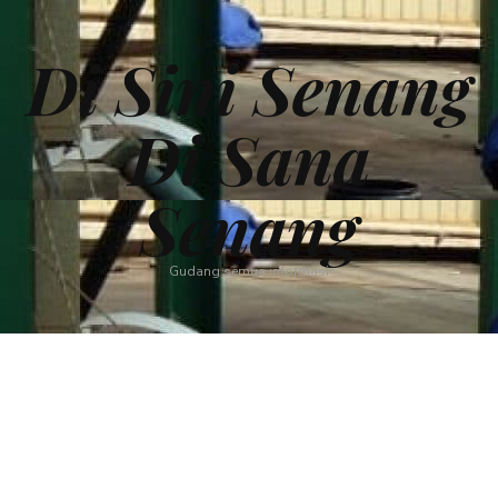
Di Sini Senang
Di Sana
Senang
Gudang semua informasi