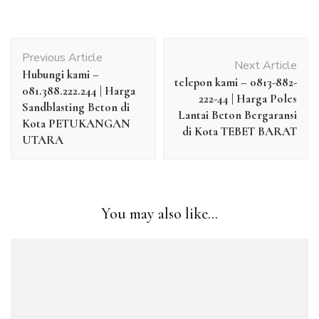
Post
Previous Article
Navigation
Next Article
Hubungi kami –
telepon kami – 0813-882-
081.388.222.244 | Harga
222-44 | Harga Poles
Sandblasting Beton di
Lantai Beton Bergaransi
Kota PETUKANGAN
di Kota TEBET BARAT
UTARA
You may also like...