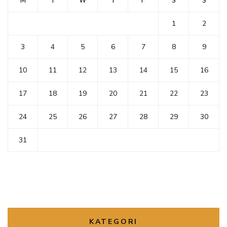
M
T
W
T
F
S
S
1
2
3
4
5
6
7
8
9
10
11
12
13
14
15
16
17
18
19
20
21
22
23
24
25
26
27
28
29
30
31
KATEGORI