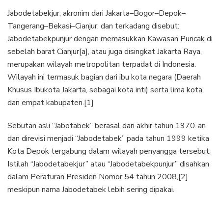
Jabodetabekjur, akronim dari Jakarta–Bogor–Depok–
Tangerang–Bekasi–Cianjur; dan terkadang disebut:
Jabodetabekpunjur dengan memasukkan Kawasan Puncak di
sebelah barat Cianjur[a], atau juga disingkat Jakarta Raya,
merupakan wilayah metropolitan terpadat di Indonesia.
Wilayah ini termasuk bagian dari ibu kota negara (Daerah
Khusus Ibukota Jakarta, sebagai kota inti) serta lima kota,
dan empat kabupaten.[1]
Sebutan asli “Jabotabek” berasal dari akhir tahun 1970-an
dan direvisi menjadi “Jabodetabek” pada tahun 1999 ketika
Kota Depok tergabung dalam wilayah penyangga tersebut.
Istilah “Jabodetabekjur” atau “Jabodetabekpunjur” disahkan
dalam Peraturan Presiden Nomor 54 tahun 2008,[2]
meskipun nama Jabodetabek lebih sering dipakai.