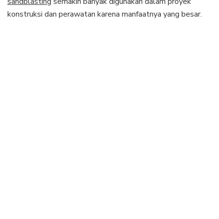
sandblasting
semakin banyak digunakan dalam proyek
konstruksi dan perawatan karena manfaatnya yang besar.