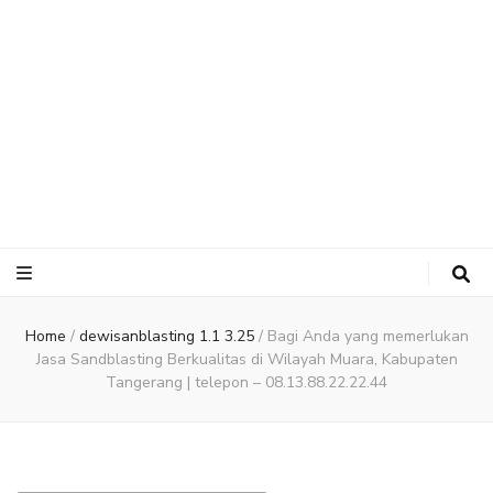
Home
/
dewisanblasting 1.1 3.25
/
Bagi Anda yang memerlukan
Jasa Sandblasting Berkualitas di Wilayah Muara, Kabupaten
Tangerang | telepon – 08.13.88.22.22.44