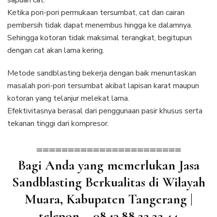
sapuan cat.
Ketika pori-pori permukaan tersumbat, cat dan cairan
pembersih tidak dapat menembus hingga ke dalamnya.
Sehingga kotoran tidak maksimal terangkat, begitupun
dengan cat akan lama kering.
Metode sandblasting bekerja dengan baik menuntaskan
masalah pori-pori tersumbat akibat lapisan karat maupun
kotoran yang telanjur melekat lama.
Efektivitasnya berasal dari penggunaan pasir khusus serta
tekanan tinggi dari kompresor.
=======================
Bagi Anda yang memerlukan Jasa
Sandblasting Berkualitas di Wilayah
Muara, Kabupaten Tangerang |
telepon – 08.13.88.22.22.44