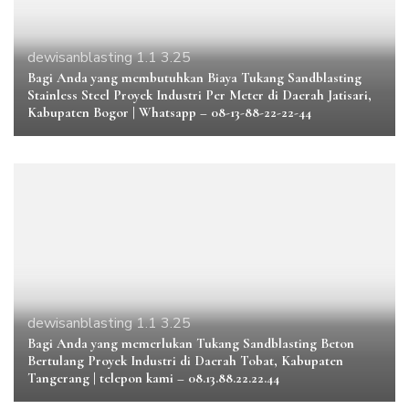
dewisanblasting 1.1 3.25
Bagi Anda yang membutuhkan Biaya Tukang Sandblasting
Stainless Steel Proyek Industri Per Meter di Daerah Jatisari,
Kabupaten Bogor | Whatsapp – 08-13-88-22-22-44
dewisanblasting 1.1 3.25
Bagi Anda yang memerlukan Tukang Sandblasting Beton
Bertulang Proyek Industri di Daerah Tobat, Kabupaten
Tangerang | telepon kami – 08.13.88.22.22.44