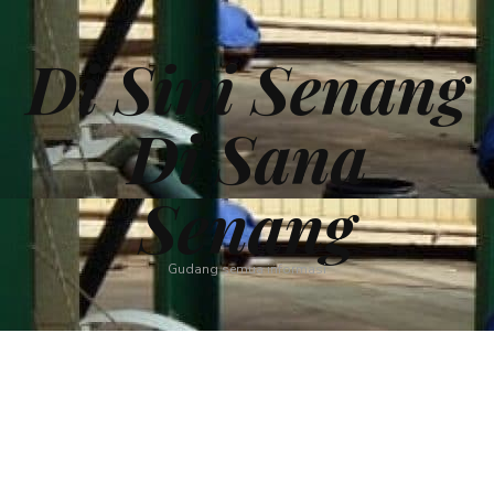
Di Sini Senang
Di Sana
Senang
Gudang semua informasi