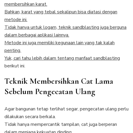
membersihkan karat.
Bahkan, karat yang tebal sekalipun bisa diatasi dengan
metode ini.
Tidak hanya untuk logam, teknik sandblasting juga berguna
dalam berbagai aplikasi lainnya.
Metode ini juga memiliki kegunaan lain yang tak kalah
penting.
Yuk, cari tahu lebih dalam tentang manfaat
sandblasting
berikut ini.
Teknik Membersihkan Cat Lama
Sebelum Pengecatan Ulang
Agar bangunan tetap terlihat segar, pengecatan ulang perlu
dilakukan secara berkala.
Tidak hanya mempercantik tampilan, cat juga berperan
dalam menjaga kekuatan dinding.