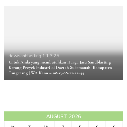
dewisanblasting 1.1 3.25
Untuk Anda yang membutuhkan Harga Jasa Sandblasting
Kerang Proyek Industri di Daerah Sukamanah, Kabupaten
Tangerang | WA Kami – 08-13-88-22-22-44
AUGUST 2026