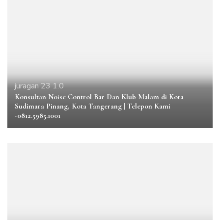
juragan 23 1.0
Konsultan Noise Control Bar Dan Klub Malam di Kota
Sudimara Pinang, Kota Tangerang | Telepon Kami
-0812.5985.1001