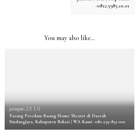
-0812.5985.10.01
You may also like...
juragan 23 1.0
Pasang Peredam Ruang Home Theater di Daerah
Sindangjaya, Kabupaten Bekasi | WA Kami -081-259-851-001