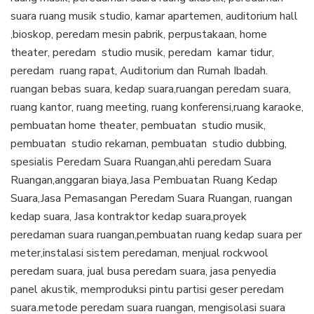
suara ruang musik studio, kamar apartemen, auditorium hall
,bioskop, peredam mesin pabrik, perpustakaan, home
theater, peredam studio musik, peredam kamar tidur,
peredam ruang rapat, Auditorium dan Rumah Ibadah.
ruangan bebas suara, kedap suara,ruangan peredam suara,
ruang kantor, ruang meeting, ruang konferensi,ruang karaoke,
pembuatan home theater, pembuatan studio musik,
pembuatan studio rekaman, pembuatan studio dubbing,
spesialis Peredam Suara Ruangan,ahli peredam Suara
Ruangan,anggaran biaya,Jasa Pembuatan Ruang Kedap
Suara,Jasa Pemasangan Peredam Suara Ruangan, ruangan
kedap suara, Jasa kontraktor kedap suara,proyek
peredaman suara ruangan,pembuatan ruang kedap suara per
meter,instalasi sistem peredaman, menjual rockwool
peredam suara, jual busa peredam suara, jasa penyedia
panel akustik, memproduksi pintu partisi geser peredam
suara.metode peredam suara ruangan, mengisolasi suara