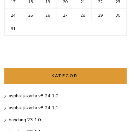
17
18
19
20
21
22
23
24
25
26
27
28
29
30
31
KATEGORI
asphal jakarta v8 24 1.0
asphal jakarta v8 24 1.1
bandung 23 1.0