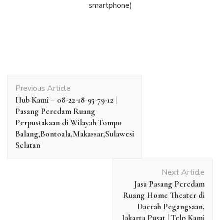
smartphone)
Post
Previous Article
Navigation
Hub Kami – 08-22-18-95-79-12 |
Pasang Peredam Ruang
Perpustakaan di Wilayah Tompo
Balang,Bontoala,Makassar,Sulawesi
Selatan
Next Article
Jasa Pasang Peredam
Ruang Home Theater di
Daerah Pegangsaan,
Jakarta Pusat | Telp Kami