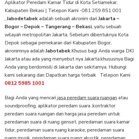
Aplikator Peredam Kamar Tidur di Kota Setiamekar,
Kabupaten Bekasi | Telepon Kami -081.259.851.001
,
Jabodetabek
adalah sebuah akronim dari
Jakarta –
Bogor – Depok – Tangerang – Bekasi
, yaitu sebuah
wilayah metropolitan Jakarta. Sebelum dibentuknya Kota
Depok sebagai pemekaran dari Kabupaten Bogor,
akronimnya adalah
Jabotabek
.Khusus bagi Anda warga DKI
Jakarta atau ada yang menyebut nya Jakarta.khususnya Bagi
Anda yang berdomisili di Jakarta dan sekitarnya. Hubungi
kami sekarang dan Dapatkan harga terbaik Telepon Kami
0812 5985 1001
Bagi Anda yang mencari
jasa peredam suara ruangan
atau
soundproofing, aplikator peredam suara ,kontraktor
peredam suara ruangan dan harga jasa peredam untuk
peredaman suara di ruang genset, peredaman suara kamar
tidur, peredaman suara ruang karaoke, peredaman suara
ruang musik, peredaman suara ruang akustik, peredaman